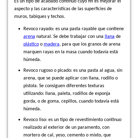
Es un tipo de acabado continuo cuyo fin es mejorar el
aspecto y las características de las superficies de
muros, tabiques y techos.
Revoco rayado: es una pasta rayable que contiene
arena
natural. Se debe trabajar con una
llana
de
plástico
o
madera
, para que los granos de arena
marquen rayas en la masa cuando todavía está
húmeda.
Revoco rugoso o picado: es una pasta al agua, sin
arena, que se puede aplicar con llana, rodillo o
pistola. Se consiguen diferentes texturas
utilizando: llana, paleta, rodillos de esponja
gorda, o de goma, cepillos, cuando todavía está
húmeda.
Revoco liso: es un tipo de revestimiento continuo
realizado al exterior de un paramento, con
mortero de cal, yeso, cemento o mixto, que