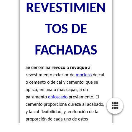
REVESTIMIEN
TOS DE
FACHADAS
Se denomina
revoco
o
revoque
al
revestimiento exterior de
mortero
de cal
o cemento o de cal y cemento, que se
aplica, en una o más capas, a un
paramento
enfoscado
previamente. El
cemento proporciona dureza al acabado,
y la cal flexibilidad, y, en función de la
proporción de cada uno de estos
componentes, se potencia la citada