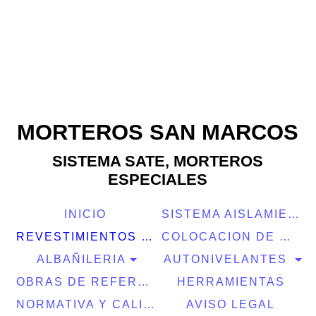
MORTEROS SAN MARCOS
SISTEMA SATE, MORTEROS
ESPECIALES
INICIO
SISTEMA AISLAMIENTO SATE
REVESTIMIENTOS FACHADAS E INTERIORES
COLOCACION DE CERAMICA
ALBAÑILERIA
AUTONIVELANTES
OBRAS DE REFERENCIA
HERRAMIENTAS
NORMATIVA Y CALIDAD
AVISO LEGAL