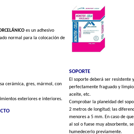
ORCELÁNICO
es un adhesivo
ado normal para la colocación de
SOPORTE
El soporte deberá ser resistente y
sa cerámica, gres, mármol, con
perfectamente fraguado y limpio 
aceite, etc.
.
imientos exteriores e interiores
Comprobar la planeidad del sopo
2 metros de longitud; las diferen
UCTO
menores a 5 mm. En caso de que 
al sol o fuese muy absorbente, s
humedecerlo previamente.